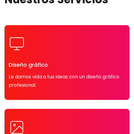
Diseño gráfico
Le damos vida a tus ideas con un diseño gráfico
profesional.