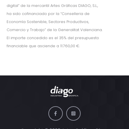
digital” de la mercantil Artes Gráficas DIAGO, S.L.,
ha sido cofinanciado por la “Conselleria de
Economía Sostenible, Sectores Productivos,
Comercio y Trabajo” de la Generalitat Valenciana.
El importe concedido es el 35% del presupuesto
financiable que asciende a 11.760,00 €.